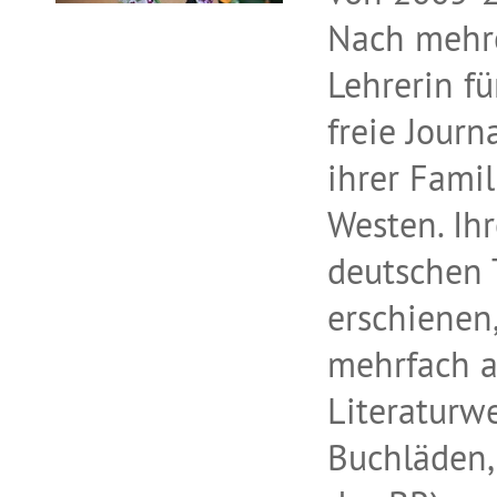
Nach mehrer
Lehrerin f
freie Journ
ihrer Fami
Westen. Ihr
deutschen 
erschienen
mehrfach a
Literaturw
Buchläden,