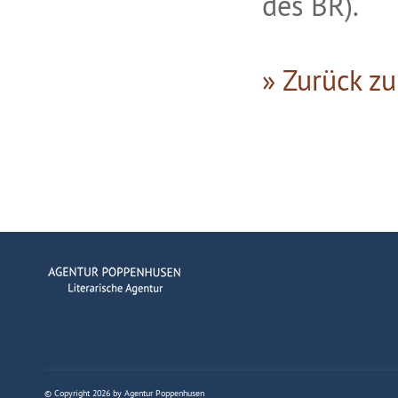
des BR).
» Zurück zu
© Copyright 2026 by Agentur Poppenhusen