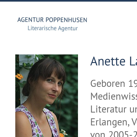
Anette 
Geboren 19
Medienwiss
Literatur u
Erlangen, 
von 2005-2