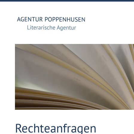
Rechteanfragen