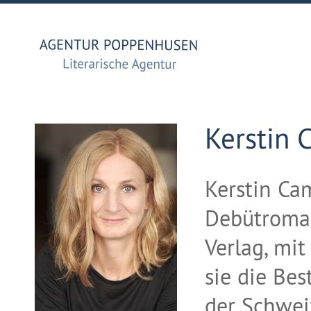
Kerstin 
Kerstin Cam
Debütroman
Verlag, mi
sie die Bes
der Schweiz