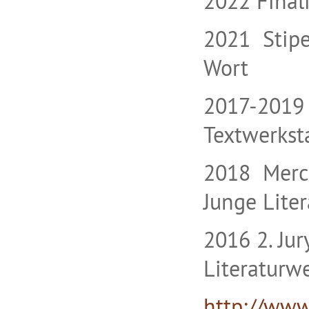
2022 Finali
2021 Stipe
Wort
2017-2019 
Textwerkst
2018 Merck
Junge Lite
2016 2. Jur
Literaturw
http://www