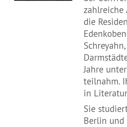
zahlreiche
die Reside
Edenkoben 
Schreyahn,
Darmstädter
Jahre unte
teilnahm. 
in Literatu
Sie studier
Berlin und 