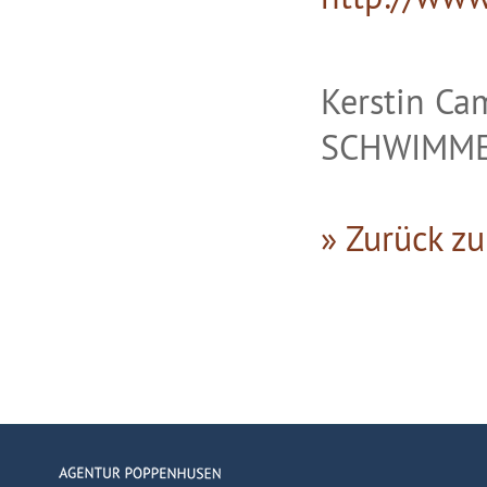
Kerstin C
SCHWIMMEN
» Zurück zu