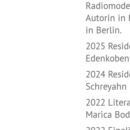
Radiomoder
Autorin in 
in Berlin.
2025 Resid
Edenkoben
2024 Resid
Schreyahn
2022 Liter
Marica Bod