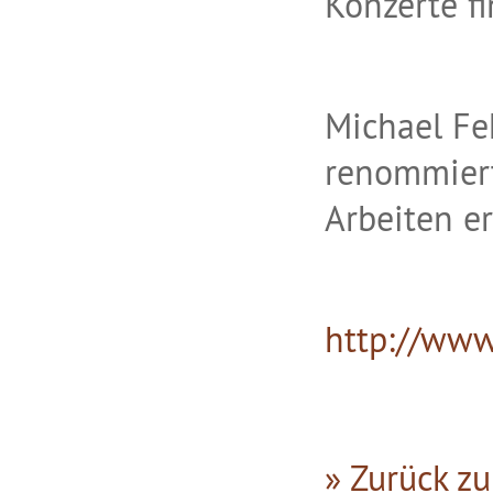
Konzerte fi
Michael Feh
renommiert
Arbeiten er
http://www
» Zurück zu