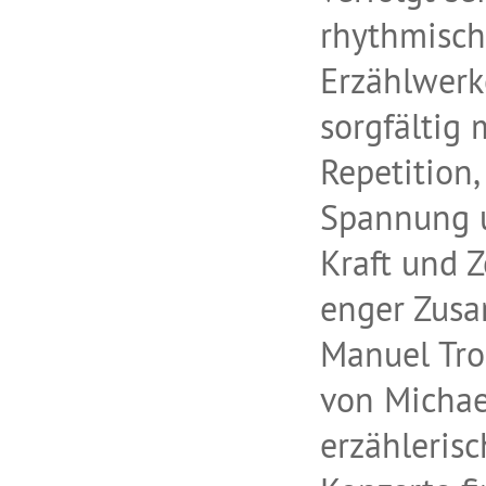
rhythmisch
Erzählwerk
sorgfältig
Repetition,
Spannung u
Kraft und Z
enger Zus
Manuel Tro
von Michae
erzähleris