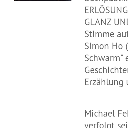
ERLÖSUNG 
GLANZ UND 
Stimme au
Simon Ho (
Schwarm" e
Geschichte
Erzählung 
Michael Feh
verfolgt se