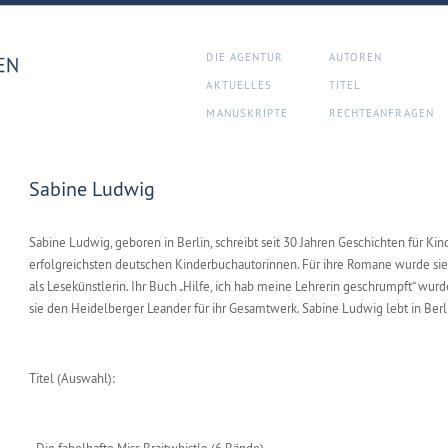
DIE AGENTUR
AUTOREN
AKTUELLES
TITEL
MANUSKRIPTE
RECHTEANFRAGEN
Sabine Ludwig
Sabine Ludwig, geboren in Berlin, schreibt seit 30 Jahren Geschichten für Ki
erfolgreichsten deutschen Kinderbuchautorinnen. Für ihre Romane wurde sie
als Lesekünstlerin. Ihr Buch „Hilfe, ich hab meine Lehrerin geschrumpft“ wurd
sie den Heidelberger Leander für ihr Gesamtwerk. Sabine Ludwig lebt in Berl
Titel (Auswahl):