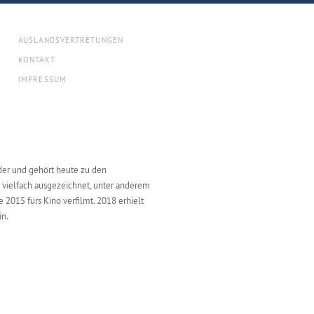
AUSLANDSVERTRETUNGEN
KONTAKT
IMPRESSUM
nder und gehört heute zu den
 vielfach ausgezeichnet, unter anderem
e 2015 fürs Kino verfilmt. 2018 erhielt
in.