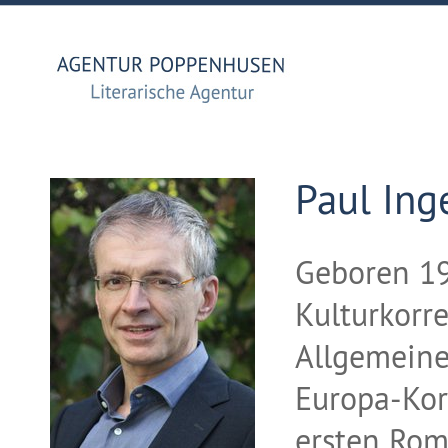
Paul Ing
Geboren 19
Kulturkorr
Allgemeinen
Europa-Kor
ersten Ro