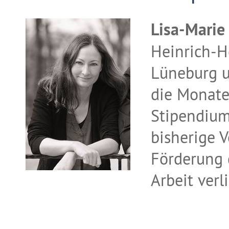
Lisa-Marie 
Heinrich-H
Lüneburg u
die Monate
Stipendium
bisherige 
Förderung d
Arbeit verl