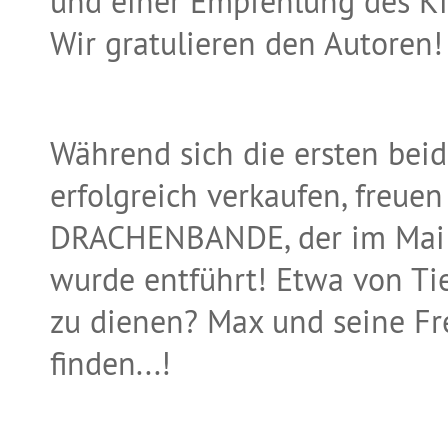
und einer Empfehlung des Ki
Wir gratulieren den Autoren!
Während sich die ersten bei
erfolgreich verkaufen, freuen
DRACHENBANDE, der im Mai 2
wurde entführt! Etwa von Ti
zu dienen? Max und seine Fr
finden...!