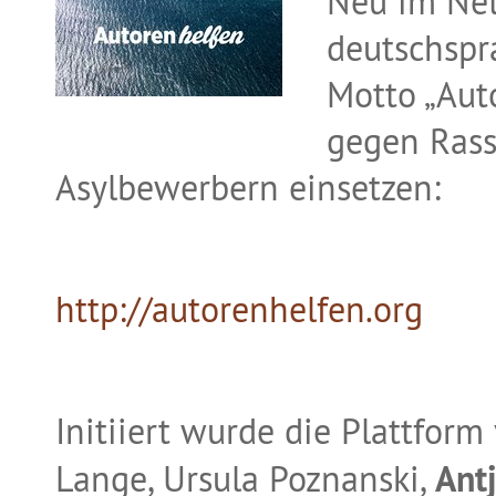
Neu im Netz
deutschspr
Motto „Aut
gegen Rass
Asylbewerbern einsetzen:
http://autorenhelfen.org
Initiiert wurde die Plattfor
Lange, Ursula Poznanski,
Ant