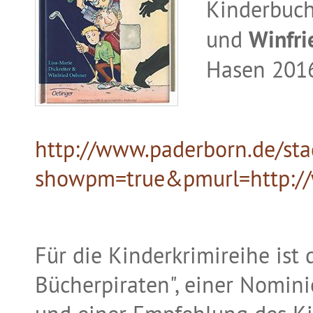
Kinderbuc
und
Winfri
Hasen 2016
http://www.paderborn.de/st
showpm=true&pmurl=http://
Für die Kinderkrimireihe ist
Bücherpiraten", einer Nomini