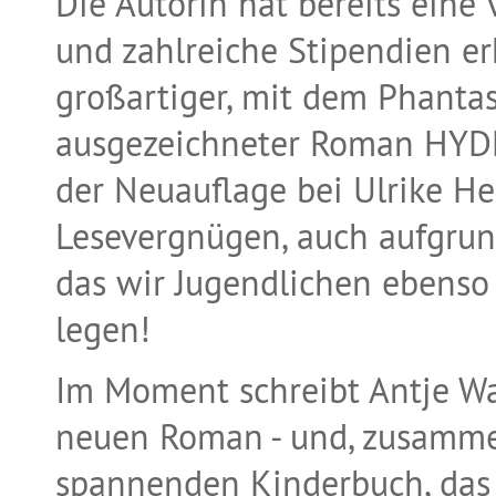
Die Autorin hat bereits eine 
und zahlreiche Stipendien erh
großartiger, mit dem Phantas
ausgezeichneter Roman HYDE (
der Neuauflage bei Ulrike He
Lesevergnügen, auch aufgrun
das wir Jugendlichen ebenso
legen!
Im Moment schreibt Antje Wa
neuen Roman - und, zusammen
spannenden Kinderbuch, das 