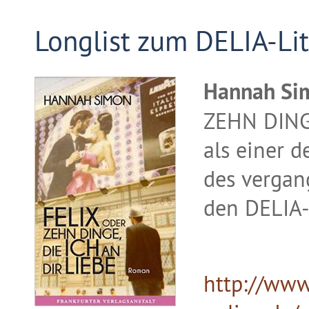
Longlist zum DELIA-Lit
Hannah Si
ZEHN DINGE
als einer 
des vergang
den DELIA-
http://www