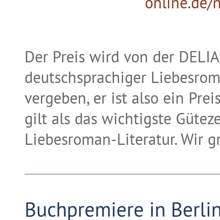
online.de/
Der Preis wird von der DELI
deutschsprachiger Liebesrom
vergeben, er ist also ein Pre
gilt als das wichtigste Gütez
Liebesroman-Literatur. Wir 
Buchpremiere in Berli