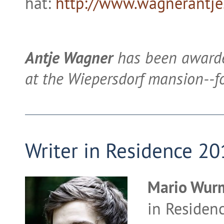
hat:
http://www.wagnerantje
Antje Wagner
has been awarde
at the Wiepersdorf mansion--fo
Writer in Residence 2
Mario Wurm
in Residen