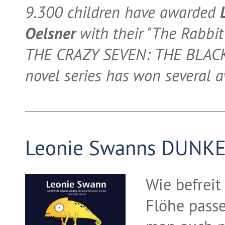
9.300 children have awarded
Oelsner
with their "The Rabbit
THE CRAZY SEVEN: THE BLACK A
novel series has won several a
Leonie Swanns DUNKE
Wie befreit
Flöhe pass