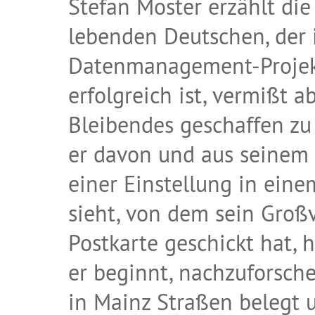
Stefan Moster erzählt di
lebenden Deutschen, der i
Datenmanagement-Projekte
erfolgreich ist, vermißt 
Bleibendes geschaffen z
er davon und aus seinem 
einer Einstellung in ein
sieht, von dem sein Groß
Postkarte geschickt hat, 
er beginnt, nachzuforschen
in Mainz Straßen belegt 