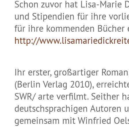
Schon zuvor hat Lisa-Marie D
und Stipendien für ihre vor
für ihre kommenden Bücher e
http://www.lisamariedickreit
Ihr erster, großartiger Ro
(Berlin Verlag 2010), erreic
SWR/ arte verfilmt. Seither h
deutschsprachigen Autoren unt
gemeinsam mit Winfried Oels