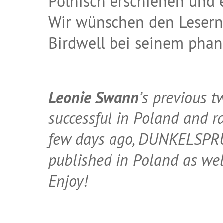
Polnisch erschienen und er
Wir wünschen den Lesern i
Birdwell bei seinem phan
Leonie Swann
’s previous 
successful in Poland and ra
few days ago, DUNKELSP
published in Poland as well
Enjoy!