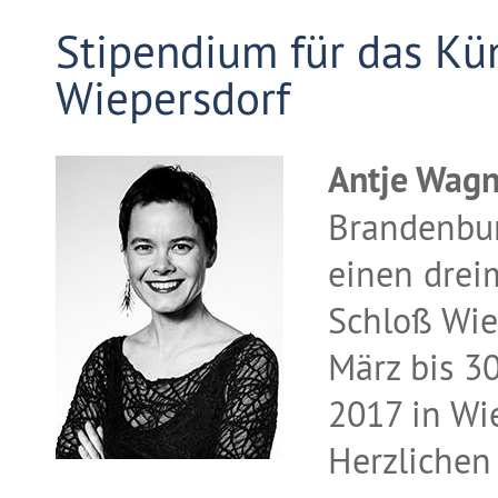
Stipendium für das Kü
Wiepersdorf
Antje Wagn
Brandenbur
einen drei
Schloß Wie
März bis 30
2017 in Wi
Herzlichen