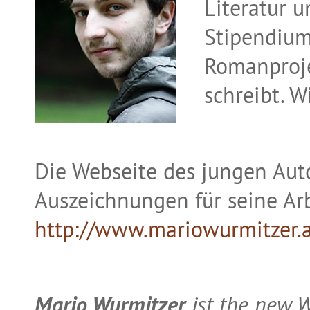
Literatur 
Stipendium
Romanproje
schreibt. W
Die Webseite des jungen Auto
Auszeichnungen für seine Arbe
http://www.mariowurmitzer.
Mario Wurmitzer
ist the new W