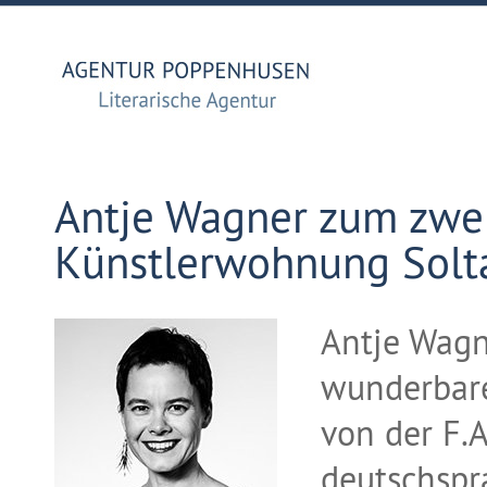
Antje Wagner zum zwei
Künstlerwohnung Solt
Antje Wagne
wunderbare
von der F.A
deutschspr