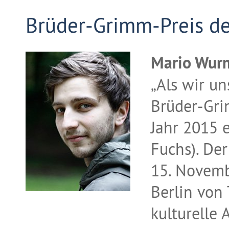
Brüder-Grimm-Preis de
Mario Wurm
„Als wir u
Brüder-Gri
Jahr 2015 
Fuchs). De
15. Novemb
Berlin von 
kulturelle 