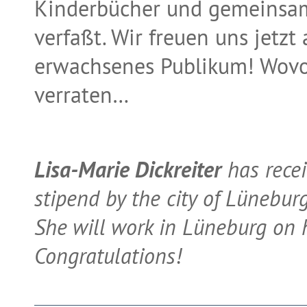
Kinderbücher und gemeinsam
verfaßt. Wir freuen uns jetzt
erwachsenes Publikum! Wovon
verraten…
Lisa-Marie Dickreiter
has rece
stipend by the city of Lünebur
She will work in Lüneburg on 
Congratulations!