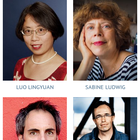
LUO LINGYUAN
SABINE LUDWIG