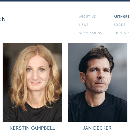
ABOUT US
AUTHORS
NEWS
BOOKS
SUBMISSIONS
RIGHTS E
KERSTIN CAMPBELL
JAN DECKER