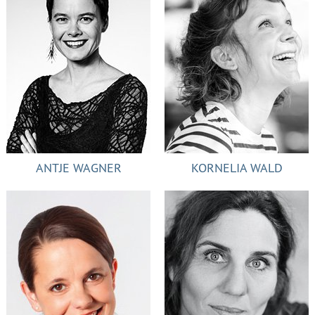
ANTJE WAGNER
KORNELIA WALD