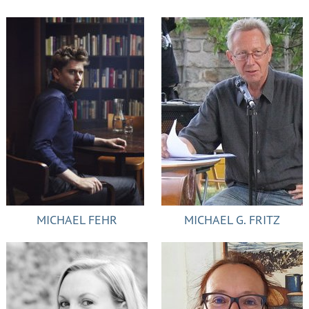
MICHAEL FEHR
MICHAEL G. FRITZ