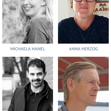
MICHAELA HANEL
ANNA HERZOG