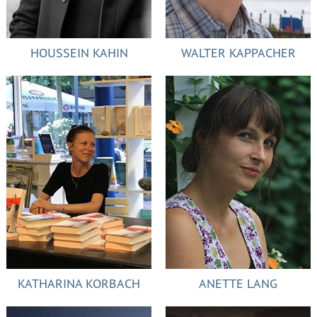
HOUSSEIN KAHIN
WALTER KAPPACHER
KATHARINA KORBACH
ANETTE LANG