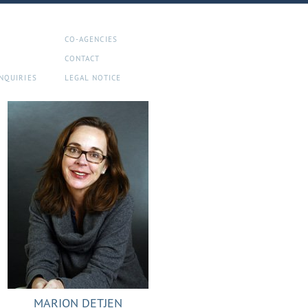
CO-AGENCIES
CONTACT
NQUIRIES
LEGAL NOTICE
MARION DETJEN